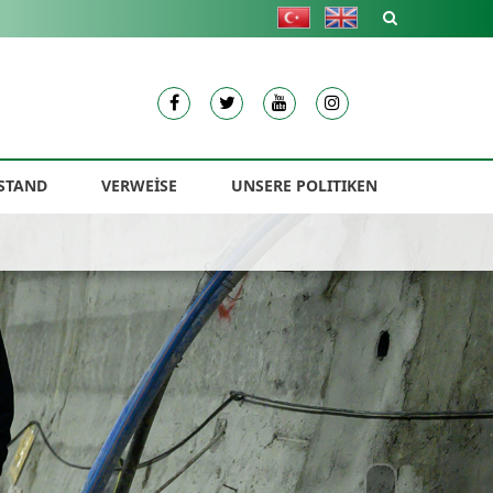
STAND
VERWEİSE
UNSERE POLITIKEN