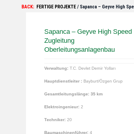
BACK:
FERTIGE PROJEKTE
/ Sapanca – Geyve High Speed
Sapanca – Geyve High Speed ​​​​​​
Zugleitung
Oberleitungsanlagenbau
Verwaltung
:
T.C. Devlet Demir Yolları
Hauptdienstleiter
:
Bayburt/Özgen Grup
Gesamtleitungslänge:
35 km
Elektroingenieur
:
2
Techniker
:
20
Baumaschinenführer
:
4