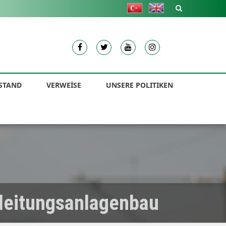
STAND
VERWEİSE
UNSERE POLITIKEN
erleitungsanlagenbau