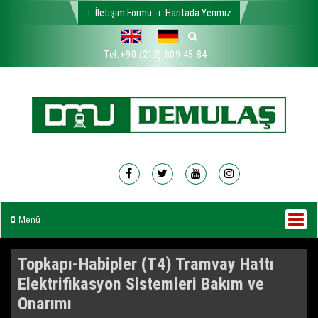
İletişim Formu
Haritada Yerimiz
Tel:
+90 (212) 809 45 84
Menü
Topkapı-Habipler (T4) Tramvay Hattı
Elektrifikasyon Sistemleri Bakım ve
Onarımı