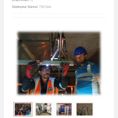
Sözleşme Süresi:
730 Gün