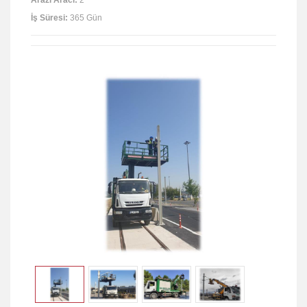
İş Süresi
:
365 Gün