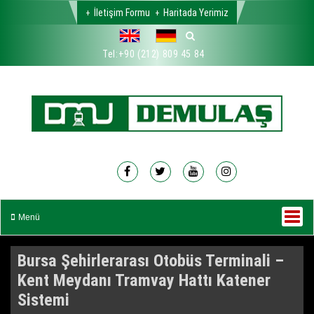
İletişim Formu
Haritada Yerimiz
Tel:
+90 (212) 809 45 84
Menü
Bursa Şehirlerarası Otobüs Terminali –
Kent Meydanı Tramvay Hattı Katener
Sistemi