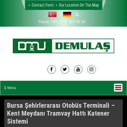
Contact Form
Our Location On The Map
Phone:
+90 (212) 809 45 84
Menu
Bursa Şehirlerarası Otobüs Terminali –
Kent Meydanı Tramvay Hattı Katener
Sistemi